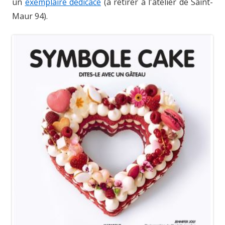
un
exemplaire dédicacé
(à retirer à l'atelier de Saint-
Maur 94).